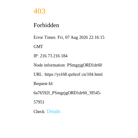
家庭影院
首页
电影
电视剧
综艺
动漫
资讯
留言
全网高清影视 免费在线观看
家庭影院 - 每日更新热播电影、电视剧、综艺动
漫，无广告高清播放
立即观看